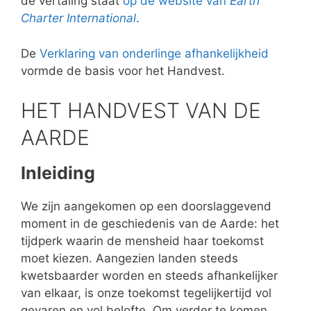
de vertaling staat
op de website van
Earth
Charter International
.
De
Verklaring van onderlinge afhankelijkheid
vormde de basis voor het Handvest.
HET HANDVEST VAN DE
AARDE
Inleiding
We zijn aangekomen op een doorslaggevend
moment in de geschiedenis van de Aarde: het
tijdperk waarin de mensheid haar toekomst
moet kiezen. Aangezien landen steeds
kwetsbaarder worden en steeds afhankelijker
van elkaar, is onze toekomst tegelijkertijd vol
gevaren en vol belofte. Om verder te komen,