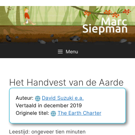
Ga
naar
de
inhoud
Menu
Het Handvest van de Aarde
Auteur:
David Suzuki e.a.
Vertaald in december 2019
Originele titel:
The Earth Charter
Leestijd: ongeveer tien minuten