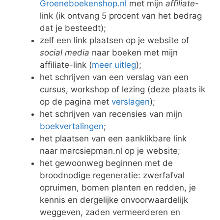
Groeneboekenshop.nl
met mijn
affiliate
-
link (ik ontvang 5 procent van het bedrag
dat je besteedt);
zelf een link plaatsen op je website of
social media
naar boeken met mijn
affiliate-link (
meer uitleg
);
het schrijven van een verslag van een
cursus, workshop of lezing (deze plaats ik
op de pagina met
verslagen
);
het schrijven van recensies van mijn
boekvertalingen
;
het plaatsen van een aanklikbare link
naar marcsiepman.nl op je website;
het gewoonweg beginnen met de
broodnodige regeneratie: zwerfafval
opruimen, bomen planten en redden, je
kennis en dergelijke onvoorwaardelijk
weggeven, zaden vermeerderen en