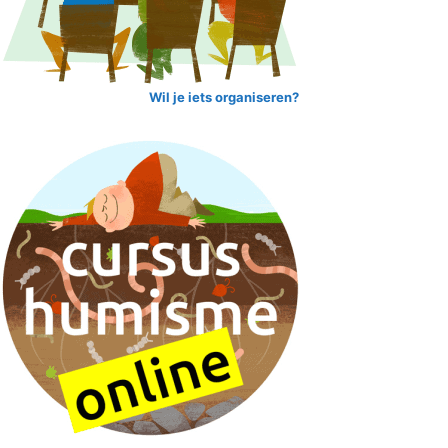
Wil je iets organiseren?