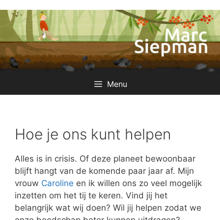
Ga
naar
de
inhoud
Menu
Hoe je ons kunt helpen
Alles is in crisis. Of deze planeet bewoonbaar
blijft hangt van de komende paar jaar af. Mijn
vrouw
Caroline
en ik willen ons zo veel mogelijk
inzetten om het tij te keren. Vind jij het
belangrijk wat wij doen? Wil jij helpen zodat we