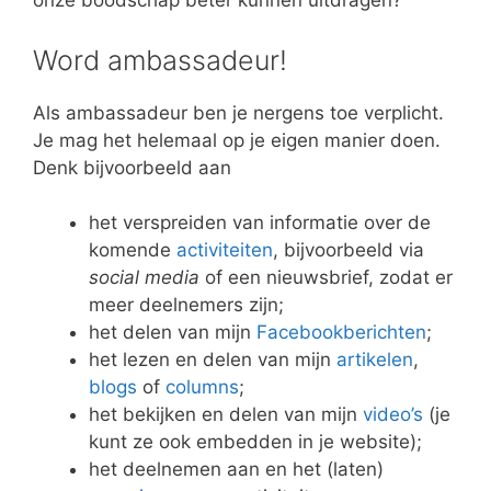
onze boodschap beter kunnen uitdragen?
Word ambassadeur!
Als ambassadeur ben je nergens toe verplicht.
Je mag het helemaal op je eigen manier doen.
Denk bijvoorbeeld aan
het verspreiden van informatie over de
komende
activiteiten
, bijvoorbeeld via
social media
of een nieuwsbrief, zodat er
meer deelnemers zijn;
het delen van mijn
Facebookberichten
;
het lezen en delen van mijn
artikelen
,
blogs
of
columns
;
het bekijken en delen van mijn
video’s
(je
kunt ze ook embedden in je website);
het deelnemen aan en het (laten)