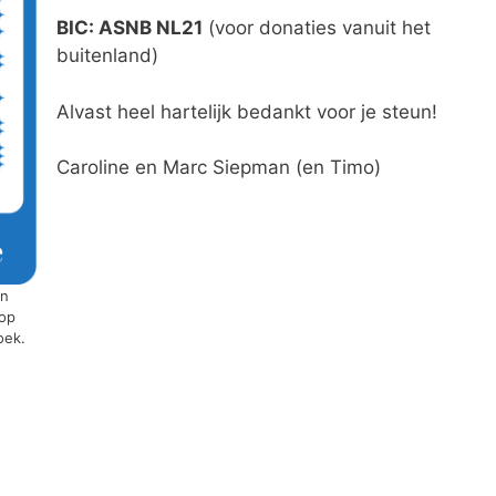
BIC: ASNB NL21
(voor donaties vanuit het
buitenland)
Alvast heel hartelijk bedankt voor je steun!
Caroline en Marc Siepman (en Timo)
en
 op
oek.