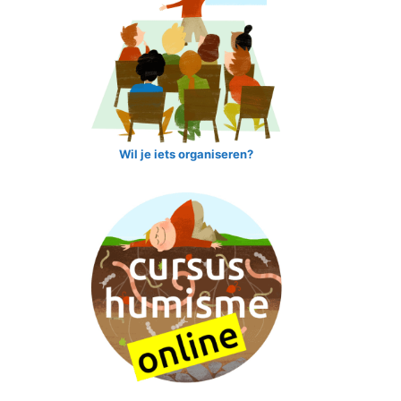
Wil je iets organiseren?