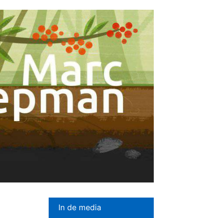
In de media