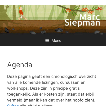
Ga
naar
de
inhoud
Menu
Agenda
Deze pagina geeft een chronologisch overzicht
van alle komende lezingen, cursussen en
workshops. Deze zijn in principe gratis
toegankelijk. Als er kosten zijn, staat dat erbij
vermeld (maar ik kan dat over het hoofd zien).