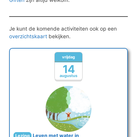
Giften
zijn altijd welkom.
Je kunt de komende activiteiten ook op een
overzichtskaart
bekijken.
vrijdag
14
augustus
Leven met water in
Lezing