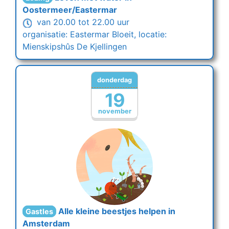
Oostermeer/Eastermar
van 20.00 tot 22.00 uur
organisatie: Eastermar Bloeit, locatie:
Mienskipshûs De Kjellingen
donderdag
19
november
Alle kleine beestjes helpen in
Gastles
Amsterdam