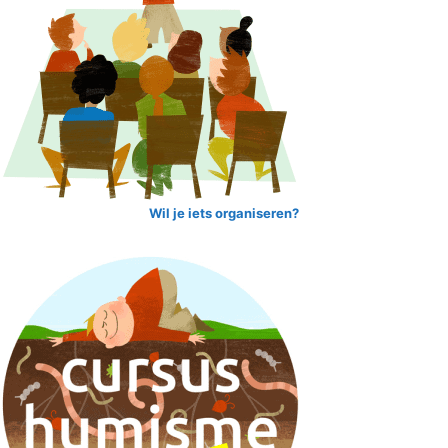
Wil je iets organiseren?