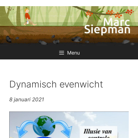
Ga
naar
de
inhoud
Menu
Dynamisch evenwicht
8 januari 2021