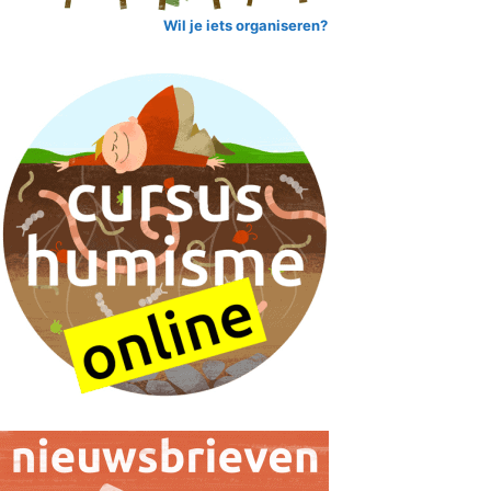
Wil je iets organiseren?