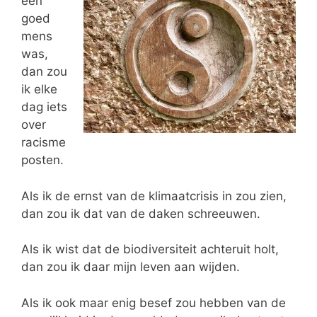
een
goed
mens
was,
dan zou
ik elke
dag iets
over
racisme
posten.
Als ik de ernst van de klimaatcrisis in zou zien,
dan zou ik dat van de daken schreeuwen.
Als ik wist dat de biodiversiteit achteruit holt,
dan zou ik daar mijn leven aan wijden.
Als ik ook maar enig besef zou hebben van de