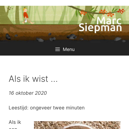
Ga
naar
de
inhoud
Menu
Als ik wist …
16 oktober 2020
Leestijd: ongeveer twee minuten
Als ik