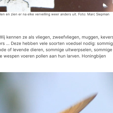
n en zien er na elke vervelling weer anders uit. Foto: Marc Siepman
 Wij kennen ze als vliegen, zweefvliegen, muggen, kever
ders … Deze hebben vele soorten voedsel nodig: sommi
ode of levende dieren, sommige uitwerpselen, sommige
e wespen voeren pollen aan hun larven. Honingbijen