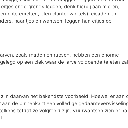
n eitjes ondergronds leggen; denk hierbij aan mieren,
eruchte emelten, eten plantenwortels), cicaden en
linders, haantjes en wantsen, leggen hun eitjes op
 Larven, zoals maden en rupsen, hebben een enorme
gelegd op een plek waar de larve voldoende te eten zal
s zijn daarvan het bekendste voorbeeld. Hoewel er aan 
 er aan de binnenkant een volledige gedaanteverwisselin
telkens totdat ze volgroeid zijn. Vuurwantsen zien er na
t!