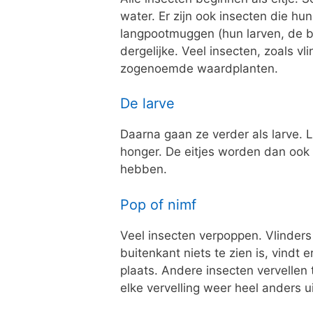
water. Er zijn ook insecten die hu
langpootmuggen (hun larven, de b
dergelijke. Veel insecten, zoals v
zogenoemde waardplanten.
De larve
Daarna gaan ze verder als larve.
honger. De eitjes worden dan ook 
hebben.
Pop of nimf
Veel insecten verpoppen. Vlinder
buitenkant niets te zien is, vindt
plaats. Andere insecten vervellen 
elke vervelling weer heel anders ui