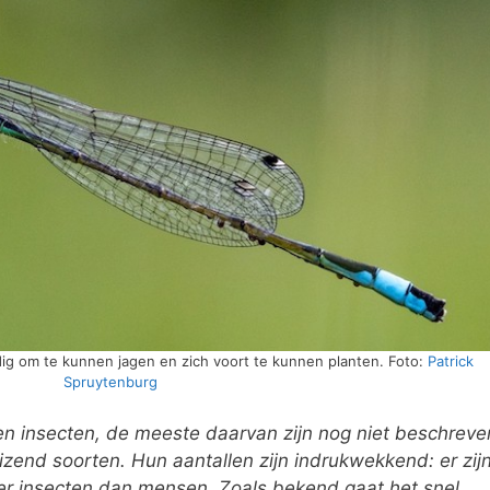
ig om te kunnen jagen en zich voort te kunnen planten. Foto:
Patrick
Spruytenburg
ten insecten, de meeste daarvan zijn nog niet beschreve
izend soorten. Hun aantallen zijn indrukwekkend: er zij
eer insecten dan mensen. Zoals bekend gaat het snel