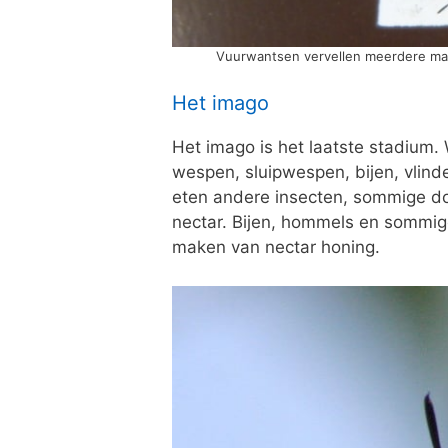
Vuurwantsen vervellen meerdere male
Het imago
Het imago is het laatste stadium.
wespen, sluipwespen, bijen, vlin
eten andere insecten, sommige d
nectar. Bijen, hommels en sommig
maken van nectar honing.