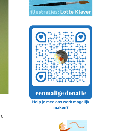
Help je mee ons werk mogelijk
maken?
n.
n