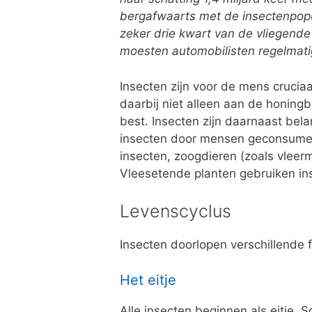
bergafwaarts met de insectenpopul
zeker drie kwart van de vliegende
moesten automobilisten regelmatig
Insecten zijn voor de mens crucia
daarbij niet alleen aan de honingb
best. Insecten zijn daarnaast bel
insecten door mensen geconsumeerd
insecten, zoogdieren (zoals vlee
Vleesetende planten gebruiken inse
Levenscyclus
Insecten doorlopen verschillende 
Het eitje
Alle insecten beginnen als eitje. 