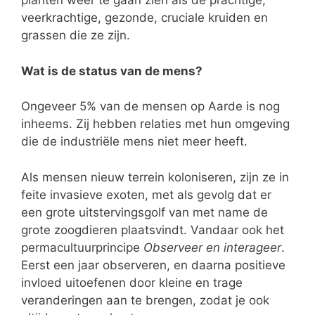
planten weer te gaan zien als de prachtige,
veerkrachtige, gezonde, cruciale kruiden en
grassen die ze zijn.
Wat is de status van de mens?
Ongeveer 5% van de mensen op Aarde is nog
inheems. Zij hebben relaties met hun omgeving
die de industriële mens niet meer heeft.
Als mensen nieuw terrein koloniseren, zijn ze in
feite invasieve exoten, met als gevolg dat er
een grote uitstervingsgolf van met name de
grote zoogdieren plaatsvindt. Vandaar ook het
permacultuurprincipe
Observeer en interageer
.
Eerst een jaar observeren, en daarna positieve
invloed uitoefenen door kleine en trage
veranderingen aan te brengen, zodat je ook