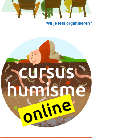
Wil je iets organiseren?