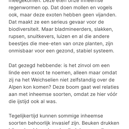
meegekomen. Deze eten onze inheemse
regenwormen op. Dat doen mollen en vogels
ook, maar deze exoten hebben geen vijanden.
Dat maakt ze een serieus gevaar voor de
biodiversiteit. Maar bladmineerders, slakken,
rupsen, snuitkevers, luizen en al die andere
beestjes die mee-eten van onze planten, zijn
onmisbaar voor een gezond, stabiel systeem.
Dat gezegd hebbende: is het zinvol om een
linde een exoot te noemen, alleen maar omdat
zij na het Weichselien niet zelfstandig over de
Alpen kon komen? Deze boom gaat wel relaties
aan met inheemse soorten, omdat ze hier vóór
die ijstijd ook al was.
Tegelijkertijd kunnen sommige inheemse
soorten behoorlijk invasief zijn. Beuken drukken