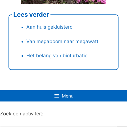
Lees verder
Aan huis gekluisterd
Van megaboom naar megawatt
Het belang van bioturbatie
Menu
Zoek een activiteit:
Zoe