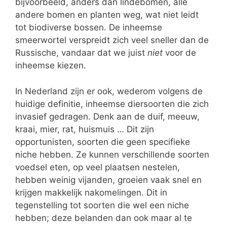
bijvoorbeeld, anders dan lindebomen, alle
andere bomen en planten weg, wat niet leidt
tot biodiverse bossen. De inheemse
smeerwortel verspreidt zich veel sneller dan de
Russische, vandaar dat we juist
niet
voor de
inheemse kiezen.
In Nederland zijn er ook, wederom volgens de
huidige definitie, inheemse diersoorten die zich
invasief gedragen. Denk aan de duif, meeuw,
kraai, mier, rat, huismuis … Dit zijn
opportunisten, soorten die geen specifieke
niche hebben. Ze kunnen verschillende soorten
voedsel eten, op veel plaatsen nestelen,
hebben weinig vijanden, groeien vaak snel en
krijgen makkelijk nakomelingen. Dit in
tegenstelling tot soorten die wel een niche
hebben; deze belanden dan ook maar al te