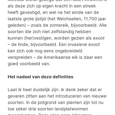
als deze zich op eigen kracht in een streek
heeft gevestigd, en wel na het einde van de
laatste grote ijstijd (het Weichselien, 11.700 jaar
geleden) – zoals de zomereik, bijvoorbeeld. Alle
soorten die zich niet zelfstandig hebben
kunnen (her)vestigen, worden gezien als
exoot
– de linde, bijvoorbeeld. Een i
nvasieve exoot
kan zich ook nog eens ongebreideld
verspreiden – de Amerikaanse eik is daar een
goed voorbeeld van.
Het nadeel van deze definities
Laat ik heel duidelijk zijn: ik denk zeker dat er
gevaren zitten aan het introduceren van nieuwe
soorten. In de potgrond van planten zijn tot nu
toe zeker drie soorten landplatwormen