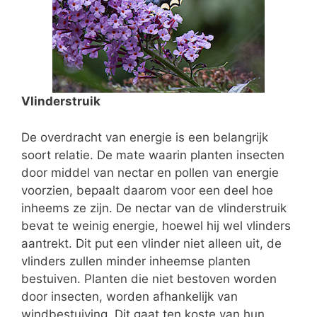
Vlinderstruik
De overdracht van energie is een belangrijk
soort relatie. De mate waarin planten insecten
door middel van nectar en pollen van energie
voorzien, bepaalt daarom voor een deel hoe
inheems ze zijn. De nectar van de vlinderstruik
bevat te weinig energie, hoewel hij wel vlinders
aantrekt. Dit put een vlinder niet alleen uit, de
vlinders zullen minder inheemse planten
bestuiven. Planten die niet bestoven worden
door insecten, worden afhankelijk van
windbestuiving. Dit gaat ten koste van hun