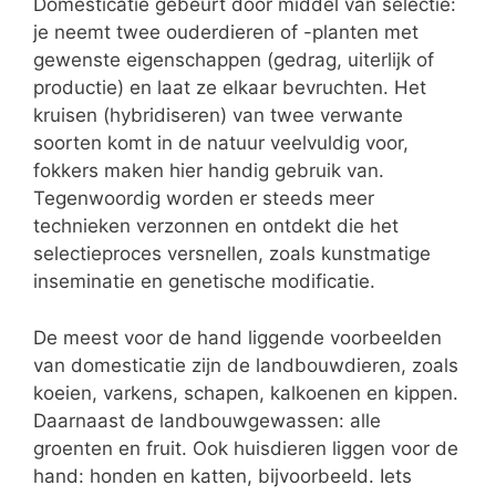
Domesticatie gebeurt door middel van selectie:
je neemt twee ouderdieren of -planten met
gewenste eigenschappen (gedrag, uiterlijk of
productie) en laat ze elkaar bevruchten. Het
kruisen (hybridiseren) van twee verwante
soorten komt in de natuur veelvuldig voor,
fokkers maken hier handig gebruik van.
Tegenwoordig worden er steeds meer
technieken verzonnen en ontdekt die het
selectieproces versnellen, zoals kunstmatige
inseminatie en genetische modificatie.
De meest voor de hand liggende voorbeelden
van domesticatie zijn de landbouwdieren, zoals
koeien, varkens, schapen, kalkoenen en kippen.
Daarnaast de landbouwgewassen: alle
groenten en fruit. Ook huisdieren liggen voor de
hand: honden en katten, bijvoorbeeld. Iets