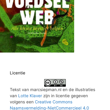
Licentie
Tekst van marcsiepman.nl en de illustraties
van
Lotte Klaver
zijn in licentie gegeven
volgens een
Creative Commons
Naamsvermelding-NietCommercieel 4.0