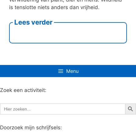
is tenslotte niets anders dan vrijheid.
Lees verder
Menu
Zoek een activiteit:
Zoe
Zoek
naar:
Doorzoek mijn schrijfsels: