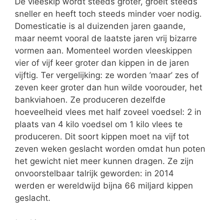
De vleeskip wordt steeds groter, groeit steeds
sneller en heeft toch steeds minder voer nodig.
Domesticatie is al duizenden jaren gaande,
maar neemt vooral de laatste jaren vrij bizarre
vormen aan. Momenteel worden vleeskippen
vier of vijf keer groter dan kippen in de jaren
vijftig. Ter vergelijking: ze worden ‘maar’ zes of
zeven keer groter dan hun wilde voorouder, het
bankviahoen. Ze produceren dezelfde
hoeveelheid vlees met half zoveel voedsel: 2 in
plaats van 4 kilo voedsel om 1 kilo vlees te
produceren. Dit soort kippen moet na vijf tot
zeven weken geslacht worden omdat hun poten
het gewicht niet meer kunnen dragen. Ze zijn
onvoorstelbaar talrijk geworden: in 2014
werden er wereldwijd bijna 66 miljard kippen
geslacht.