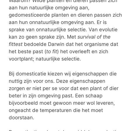
Waarom? Wilde planten en dieren passen zich
aan hun natuurlijke omgeving aan,
gedomesticeerde planten en dieren passen zich
aan hun onnatuurlijke omgeving aan. Er is
sprake van onnatuurlijke selectie. Van evolutie
kan zo geen sprake zijn. Met
survival of the
fittest
bedoelde Darwin dat het organisme dat
het beste past (
to fit
) het overleeft en zich
voortplant; natuurlijke selectie.
Bij domesticatie kiezen wij eigenschappen die
nuttig zijn voor ons. Deze eigenschappen
zorgen er niet per se voor dat een plant of dier
beter in zijn omgeving past. Een schaap
bijvoorbeeld moet gewoon meer wol leveren,
ongeacht de temperaturen die het moet
doorstaan.