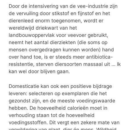
Door de intensivering van de vee-industrie zijn
de vervuiling door stikstof en fijnstof en het
dierenleed enorm toegenomen, wordt er
wereldwijd driekwart van het
landbouwoppervlak voor veevoer gebruikt,
neemt het aantal dierziekten (die soms op
mensen overgedragen kunnen worden) hand
over hand toe, is er steeds meer antibiotica-
resistentie, sterven diersoorten massaal uit … Ik
kan wel door blijven gaan.
Domesticatie kan ook een positieve bijdrage
leveren: selecteren op exemplaren die het
gezondst zijn, en de meeste voedingswaarde
hebben. De hoeveelheid calorieën moet in
verhouding staan tot de hoeveelheid
voedingsstoffen. Dit vergt een zekere mate van
verwildering van plant, dier én mens. Wildheid