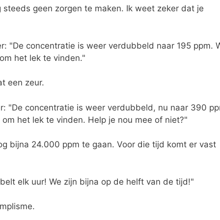
 steeds geen zorgen te maken. Ik weet zeker dat je
r: "De concentratie is weer verdubbeld naar 195 ppm. 
om het lek te vinden."
at een zeur.
r: "De concentratie is weer verdubbeld, nu naar 390 p
om het lek te vinden. Help je nou mee of niet?"
 bijna 24.000 ppm te gaan. Voor die tijd komt er vast
t elk uur! We zijn bijna op de helft van de tijd!"
implisme.