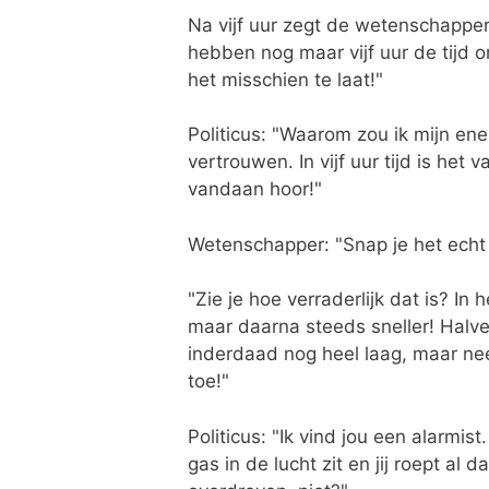
Na vijf uur zegt de wetenschappe
hebben nog maar vijf uur de tijd 
het misschien te laat!"
Politicus: "Waarom zou ik mijn en
vertrouwen. In vijf uur tijd is he
vandaan hoor!"
Wetenschapper: "Snap je het echt n
"Zie je hoe verraderlijk dat is? In
maar daarna steeds sneller! Halve
inderdaad nog heel laag, maar n
toe!"
Politicus: "Ik vind jou een alarmist
gas in de lucht zit en jij roept al