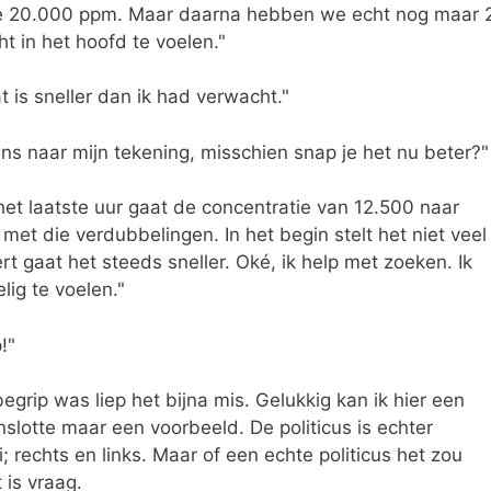
 de 20.000 ppm. Maar daarna hebben we echt nog maar 
ht in het hoofd te voelen."
at is sneller dan ik had verwacht."
s naar mijn tekening, misschien snap je het nu beter?"
In het laatste uur gaat de concentratie van 12.500 naar
met die verdubbelingen. In het begin stelt het niet veel
rt gaat het steeds sneller. Oké, ik help met zoeken. Ik
lig te voelen."
!"
egrip was liep het bijna mis. Gelukkig kan ik hier een
nslotte maar een voorbeeld. De politicus is echter
ci; rechts en links. Maar of een echte politicus het zou
 is vraag.