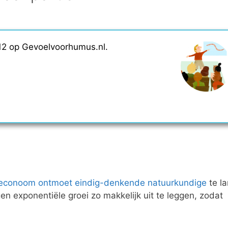
2012 op Gevoelvoorhumus.nl.
econoom ontmoet eindig-denkende natuurkundige
te l
gen exponentiële groei zo makkelijk uit te leggen, zodat