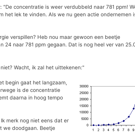
r: "De concentratie is weer verdubbeld naar 781 ppm! W
om het lek te vinden. Als we nu geen actie ondernemen i
ergie verspillen? Heb nou maar gewoon een beetje
t van 24 naar 781 ppm gegaan. Dat is nog heel ver van 25
iet? Wacht, ik zal het uittekenen:"
 het begin gaat het langzaam,
rwege is de concentratie
eemt daarna in hoog tempo
. Ik merk nog niet eens dat er
 dat we doodgaan. Beetje