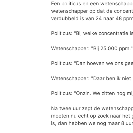
Een politicus en een wetenschappe
wetenschapper op dat de concentra
verdubbeld is van 24 naar 48 ppm 
Politicus: "Bij welke concentratie i
Wetenschapper: "Bij 25.000 ppm."
Politicus: "Dan hoeven we ons ge
Wetenschapper: "Daar ben ik niet 
Politicus: "Onzin. We zitten nog m
Na twee uur zegt de wetenschappe
moeten nu echt op zoek naar het g
is, dan hebben we nog maar 8 uur 