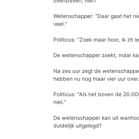
overdreven, niet?"
Wetenschapper: "Daar gaat het niet
veel."
Politicus: "Zoek maar hoor, ik zit le
De wetenschapper zoekt, maar kan 
Na zes uur zegt de wetenschapper
hebben nu nog maar vier uur over. 
Politicus: "Als het boven de 20.0
niet."
De wetenschapper kan uit wanhoop
duidelijk uitgelegd?