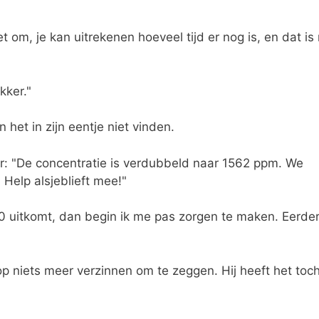
 om, je kan uitrekenen hoeveel tijd er nog is, en dat is 
kker."
het in zijn eentje niet vinden.
: "De concentratie is verdubbeld naar 1562 ppm. We
Help alsjeblieft mee!"
00 uitkomt, dan begin ik me pas zorgen te maken. Eerde
 niets meer verzinnen om te zeggen. Hij heeft het toc