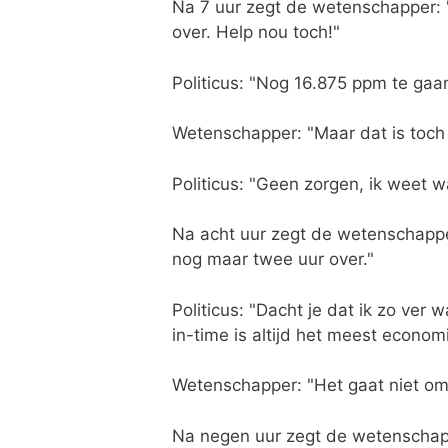
Na 7 uur zegt de wetenschapper: "
over. Help nou toch!"
Politicus: "Nog 16.875 ppm te gaan
Wetenschapper: "Maar dat is toch v
Politicus: "Geen zorgen, ik weet w
Na acht uur zegt de wetenschappe
nog maar twee uur over."
Politicus: "Dacht je dat ik zo ver 
in-time is altijd het meest econom
Wetenschapper: "Het gaat niet o
Na negen uur zegt de wetenschapp