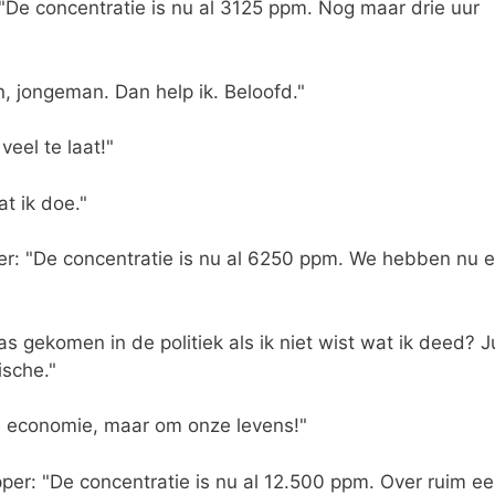
De concentratie is nu al 3125 ppm. Nog maar drie uur
, jongeman. Dan help ik. Beloofd."
eel te laat!"
at ik doe."
r: "De concentratie is nu al 6250 ppm. We hebben nu e
was gekomen in de politiek als ik niet wist wat ik deed? J
ische."
m economie, maar om onze levens!"
er: "De concentratie is nu al 12.500 ppm. Over ruim e