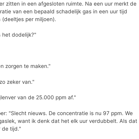
r zitten in een afgesloten ruimte. Na een uur merkt de
tie van een bepaald schadelijk gas in een uur tijd
(deeltjes per miljoen).
s het dodelijk?"
en zorgen te maken."
zo zeker van."
ijlenver van de 25.000 ppm af."
r: "Slecht nieuws. De concentratie is nu 97 ppm. We
aslek, want ik denk dat het elk uur verdubbelt. Als dat
de tijd."