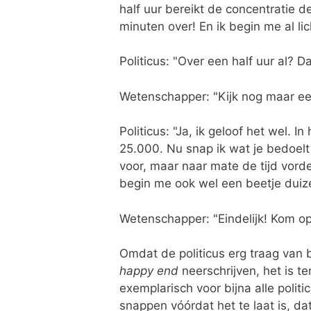
half uur bereikt de concentratie
minuten over! En ik begin me al lic
Politicus: "Over een half uur al? D
Wetenschapper: "Kijk nog maar een
Politicus: "Ja, ik geloof het wel. 
25.000. Nu snap ik wat je bedoelt 
voor, maar naar mate de tijd vorde
begin me ook wel een beetje duize
Wetenschapper: "Eindelijk! Kom op
Omdat de politicus erg traag van b
happy end
neerschrijven, het is te
exemplarisch voor bijna alle politi
snappen vóórdat het te laat is, dat