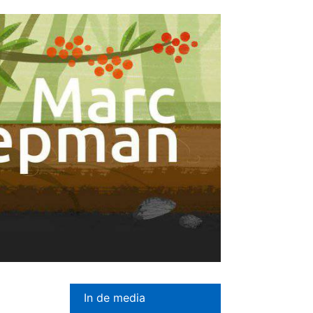
In de media