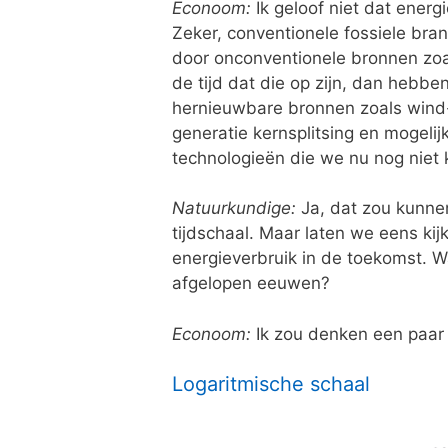
Econoom:
Ik geloof niet dat energ
Zeker, conventionele fossiele bra
door onconventionele bronnen zoal
de tijd dat die op zijn, dan hebb
hernieuwbare bronnen zoals wind-
generatie kernsplitsing en mogelij
technologieën die we nu nog niet
Natuurkundige:
Ja, dat zou kunnen
tijdschaal. Maar laten we eens ki
energieverbruik in de toekomst. W
afgelopen eeuwen?
Econoom:
Ik zou denken een paar 
Logaritmische schaal