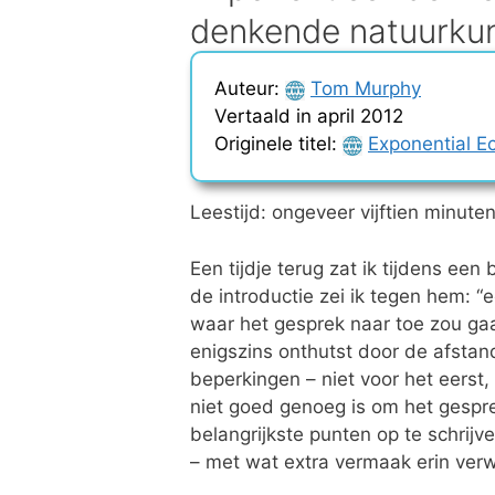
denkende natuurku
Auteur:
Tom Murphy
Vertaald in april 2012
Originele titel:
Exponential Ec
Leestijd: ongeveer vijftien minute
Een tijdje terug zat ik tijdens ee
de introductie zei ik tegen hem: 
waar het gesprek naar toe zou gaa
enigszins onthutst door de afsta
beperkingen – niet voor het eerst
niet goed genoeg is om het gesprek
belangrijkste punten op te schrij
– met wat extra vermaak erin verw