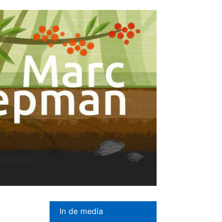
In de media