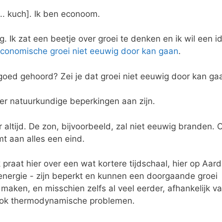
.. kuch]. Ik ben econoom.
. Ik zat een beetje over groei te denken en ik wil een i
conomische groei niet eeuwig door kan gaan
.
e goed gehoord? Zei je dat groei niet eeuwig door kan ga
 er natuurkundige beperkingen aan zijn.
r altijd. De zon, bijvoorbeeld, zal niet eeuwig branden. 
mt aan alles een eind.
praat hier over een wat kortere tijdschaal, hier op Aard
nergie - zijn beperkt en kunnen een doorgaande groei
aken, en misschien zelfs al veel eerder, afhankelijk v
 ook thermodynamische problemen.