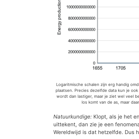
Logaritmische schalen zijn erg handig omd
plaatsen. Precies dezelfde data kun je ook 
wordt dan lastiger, maar je ziet wel veel 
los komt van de as, maar daa
Natuurkundige:
Klopt, als je het e
uittekent, dan zie je een fenomen
Wereldwijd is dat hetzelfde. Dus 