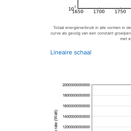
Totaal energieverbruik in alle vormen in d
curve als gevolg van een constant groeiper
met ee
Lineaire schaal