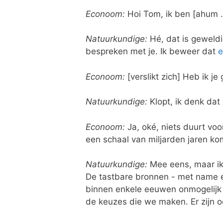
Econoom:
Hoi Tom, ik ben [ahum .
Natuurkundige:
Hé, dat is geweldig
bespreken met je. Ik beweer dat
e
Econoom:
[verslikt zich] Heb ik j
Natuurkundige:
Klopt, ik denk dat
Econoom:
Ja, oké, niets duurt voo
een schaal van miljarden jaren ko
Natuurkundige:
Mee eens, maar ik 
De tastbare bronnen - met name e
binnen enkele eeuwen onmogelijk m
de keuzes die we maken. Er zijn