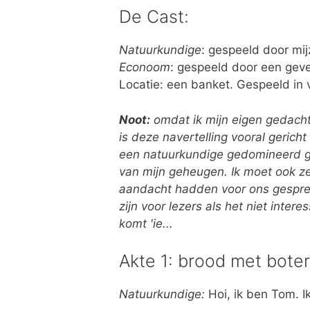
De Cast:
Natuurkundige
: gespeeld door mij
Econoom
: gespeeld door een geve
Locatie: een banket. Gespeeld in 
Noot:
omdat ik mijn eigen gedach
is deze navertelling vooral geric
een natuurkundige gedomineerd ges
van mijn geheugen. Ik moet ook 
aandacht hadden voor ons gesprek,
zijn voor lezers als het niet inte
komt 'ie...
Akte 1: brood met boter
Natuurkundige:
Hoi, ik ben Tom. Ik