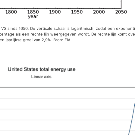
e VS sinds 1650. De verticale schaal is logaritmisch, zodat een exponent
centage als een rechte lijn weergegeven wordt. De rechte lijn komt ov
n jaarlijkse groei van 2,9%. Bron: EIA.