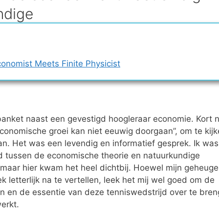
ndige
onomist Meets Finite Physicist
n
n banket naast een gevestigd hoogleraar economie. Kort 
“economische groei kan niet eeuwig doorgaan”, om te kij
n. Het was een levendig en informatief gesprek. Ik was
nd tussen de economische theorie en natuurkundige
, maar hier kwam het heel dichtbij. Hoewel mijn geheug
 letterlijk na te vertellen, leek het mij wel goed om de
ven en de essentie van deze tenniswedstrijd over te bre
erkt.