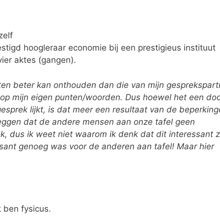
zelf
stigd hoogleraar economie bij een prestigieus instituut
vier aktes (gangen).
ten beter kan onthouden dan die van mijn gesprekspart
ht op mijn eigen punten/woorden. Dus hoewel het een do
prek lijkt, is dat meer een resultaat van de beperkin
zeggen dat de andere mensen aan onze tafel geen
 dus ik weet niet waarom ik denk dat dit interessant 
ressant genoeg was voor de anderen aan tafel! Maar hier
 ben fysicus.