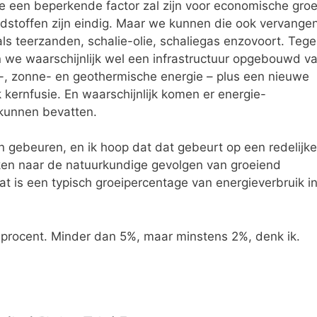
ie een beperkende factor zal zijn voor economische groe
ndstoffen zijn eindig. Maar we kunnen die ook vervange
s teerzanden, schalie-olie, schaliegas enzovoort. Teg
en we waarschijnlijk wel een infrastructuur opgebouwd v
, zonne- en geothermische energie – plus een nieuwe
k kernfusie. En waarschijnlijk komen er energie-
 kunnen bevatten.
 gebeuren, en ik hoop dat dat gebeurt op een redelijke
jken naar de natuurkundige gevolgen van groeiend
at is een typisch groeipercentage van energieverbruik i
procent. Minder dan 5%, maar minstens 2%, denk ik.