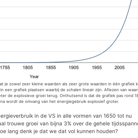
at je zowel zeer kleine waarden als zeer grote waarden in één grafiek 
in een grafiek plaatsen waarbij de schalen lineair zijn. Aflezen van waa
beter de explosieve groei terug. Onthutsend is dat de grafiek pas rond 
rna wordt de omvang van het energiegebruik explosief groter.
nergieverbruik in de VS in alle vormen van 1650 tot nu
aal trouwe groei van bijna 3% over de gehele tijdsspann
hoe lang denk je dat we dat vol kunnen houden?