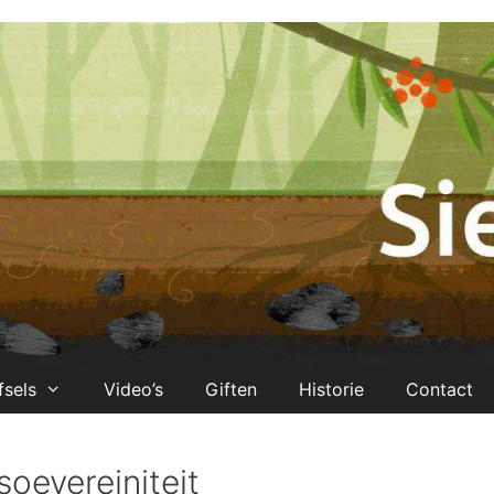
fsels
Video’s
Giften
Historie
Contact
soevereiniteit