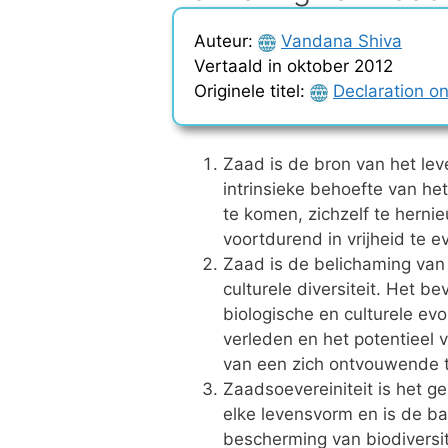
Auteur:
Vandana Shiva
Vertaald in oktober 2012
Originele titel:
Declaration 
Zaad is de bron van het leve
intrinsieke behoefte van het
te komen, zichzelf te herni
voortdurend in vrijheid te e
Zaad is de belichaming van
culturele diversiteit. Het be
biologische en culturele evol
verleden en het potentieel 
van een zich ontvouwende 
Zaadsoevereiniteit is het g
elke levensvorm en is de ba
bescherming van biodiversit