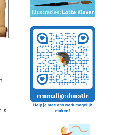
n
Help je mee ons werk mogelijk
 is
maken?
e