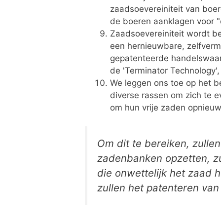
zaadsoevereiniteit van boe
de boeren aanklagen voor "
Zaadsoevereiniteit wordt be
een hernieuwbare, zelfverm
gepatenteerde handelswaar.
de 'Terminator Technology', 
We leggen ons toe op het be
diverse rassen om zich te 
om hun vrije zaden opnieuw
Om dit te bereiken, zulle
zadenbanken opzetten, z
die onwettelijk het zaad
zullen het patenteren va