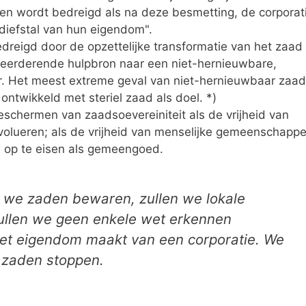
ren wordt bedreigd als na deze besmetting, de corporat
diefstal van hun eigendom".
dreigd door de opzettelijke transformatie van het zaad
eerderende hulpbron naar een niet-hernieuwbare,
 Het meest extreme geval van niet-hernieuwbaar zaad
ontwikkeld met steriel zaad als doel. *)
schermen van zaadsoevereiniteit als de vrijheid van
evolueren; als de vrijheid van menselijke gemeenschapp
 op te eisen als gemeengoed.
n we zaden bewaren, zullen we lokale
ullen we geen enkele wet erkennen
 het eigendom maakt van een corporatie. We
n zaden stoppen.