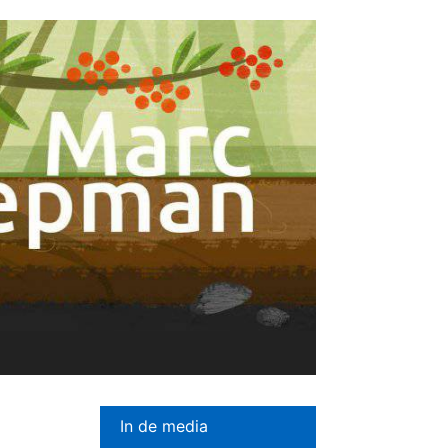
In de media