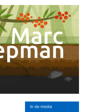
In de media