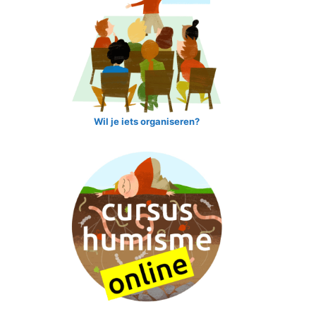
Wil je iets organiseren?