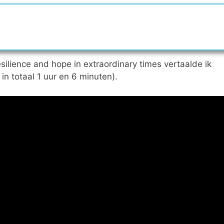
resilience and hope in extraordinary times vertaalde ik
in totaal 1 uur en 6 minuten).