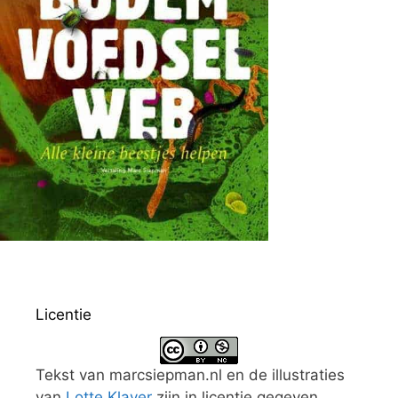
Licentie
Tekst van marcsiepman.nl en de illustraties
van
Lotte Klaver
zijn in licentie gegeven