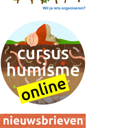
Wil je iets organiseren?