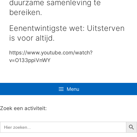
duurzame samenleving te
bereiken.
Eenentwintigste wet: Uitsterven
is voor altijd.
https://www.youtube.com/watch?
v=O133ppiVnWY
Menu
Zoek een activiteit:
Zoe
Zoek
naar: