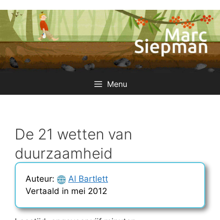
Ga
naar
de
inhoud
Menu
De 21 wetten van
duurzaamheid
Auteur:
Al Bartlett
Vertaald in mei 2012