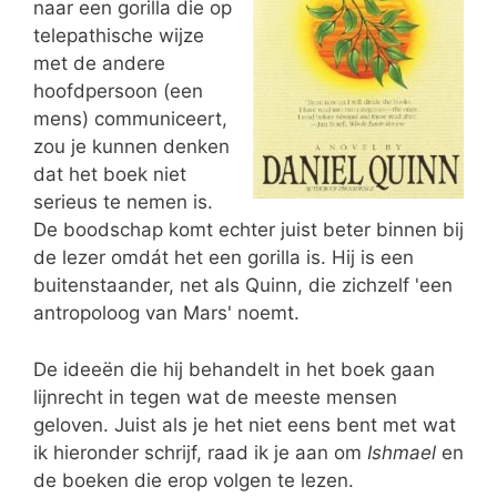
naar een gorilla die op
telepathische wijze
met de andere
hoofdpersoon (een
mens) communiceert,
zou je kunnen denken
dat het boek niet
serieus te nemen is.
De boodschap komt echter juist beter binnen bij
de lezer omdát het een gorilla is. Hij is een
buitenstaander, net als Quinn, die zichzelf 'een
antropoloog van Mars' noemt.
De ideeën die hij behandelt in het boek gaan
lijnrecht in tegen wat de meeste mensen
geloven. Juist als je het niet eens bent met wat
ik hieronder schrijf, raad ik je aan om
Ishmael
en
de boeken die erop volgen te lezen.