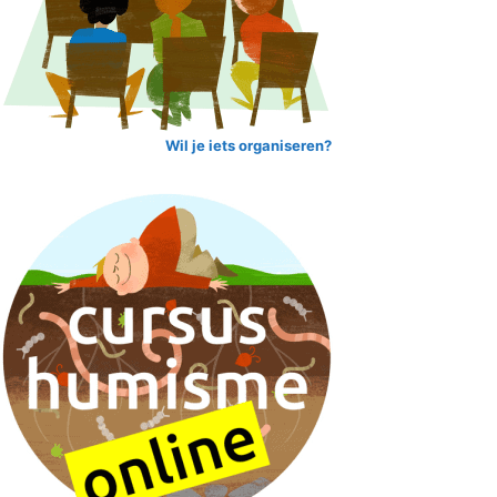
Wil je iets organiseren?