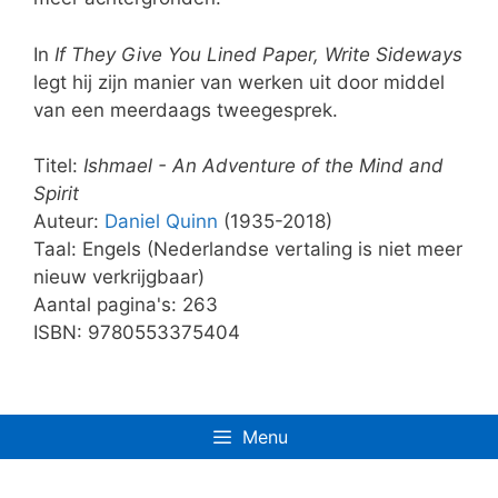
In
If They Give You Lined Paper, Write Sideways
legt hij zijn manier van werken uit door middel
van een meerdaags tweegesprek.
Titel:
Ishmael - An Adventure of the Mind and
Spirit
Auteur:
Daniel Quinn
(1935-2018)
Taal: Engels (Nederlandse vertaling is niet meer
nieuw verkrijgbaar)
Aantal pagina's: 263
ISBN: 9780553375404
Menu