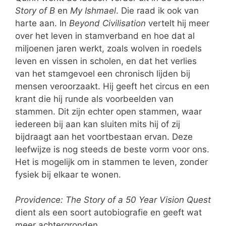
Story of B
en
My Ishmael
. Die raad ik ook van
harte aan. In
Beyond Civilisation
vertelt hij meer
over het leven in stamverband en hoe dat al
miljoenen jaren werkt, zoals wolven in roedels
leven en vissen in scholen, en dat het verlies
van het stamgevoel een chronisch lijden bij
mensen veroorzaakt. Hij geeft het circus en een
krant die hij runde als voorbeelden van
stammen. Dit zijn echter open stammen, waar
iedereen bij aan kan sluiten mits hij of zij
bijdraagt aan het voortbestaan ervan. Deze
leefwijze is nog steeds de beste vorm voor ons.
Het is mogelijk om in stammen te leven, zonder
fysiek bij elkaar te wonen.
Providence: The Story of a 50 Year Vision Quest
dient als een soort autobiografie en geeft wat
meer achtergronden.