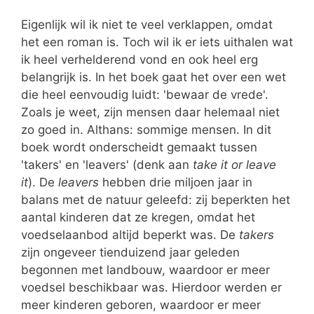
Eigenlijk wil ik niet te veel verklappen, omdat
het een roman is. Toch wil ik er iets uithalen wat
ik heel verhelderend vond en ook heel erg
belangrijk is. In het boek gaat het over een wet
die heel eenvoudig luidt: 'bewaar de vrede'.
Zoals je weet, zijn mensen daar helemaal niet
zo goed in. Althans: sommige mensen. In dit
boek wordt onderscheidt gemaakt tussen
'takers' en 'leavers' (denk aan
take it or leave
it
). De
leavers
hebben drie miljoen jaar in
balans met de natuur geleefd: zij beperkten het
aantal kinderen dat ze kregen, omdat het
voedselaanbod altijd beperkt was. De
takers
zijn ongeveer tienduizend jaar geleden
begonnen met landbouw, waardoor er meer
voedsel beschikbaar was. Hierdoor werden er
meer kinderen geboren, waardoor er meer