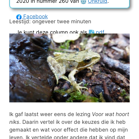
2020 in nummer 260 van
Onkruid
.
Facebook
Leestijd: ongeveer twee minuten
Je kunt deze column ook als
pdf
downloaden.
Ik gaf laatst weer eens de lezing
Voor wat hoort
niks
. Daarin vertel ik over de keuzes die ik heb
gemaakt en wat voor effect die hebben op mijn
leven. Ik vertelde onder andere dat ik vind dat