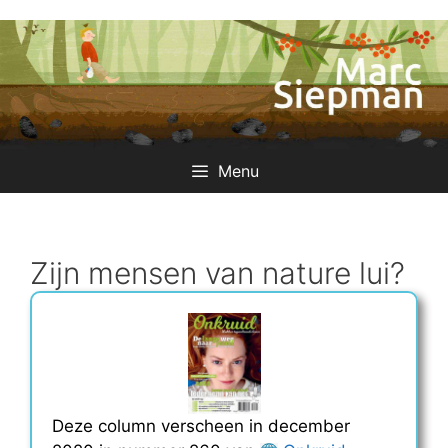
Ga
naar
de
inhoud
Menu
Zijn mensen van nature lui?
Deze column verscheen in december