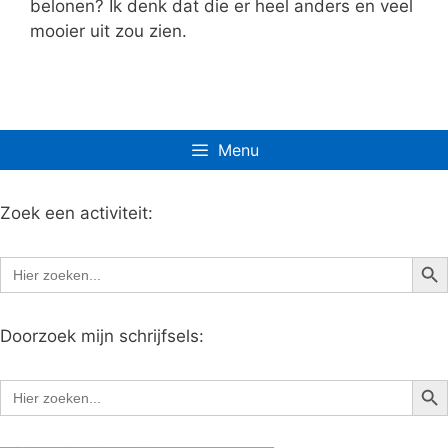
belonen? Ik denk dat die er heel anders en veel
mooier uit zou zien.
Menu
Zoek een activiteit:
Zoe
Zoek
naar:
Doorzoek mijn schrijfsels:
Zoe
Zoek
naar: