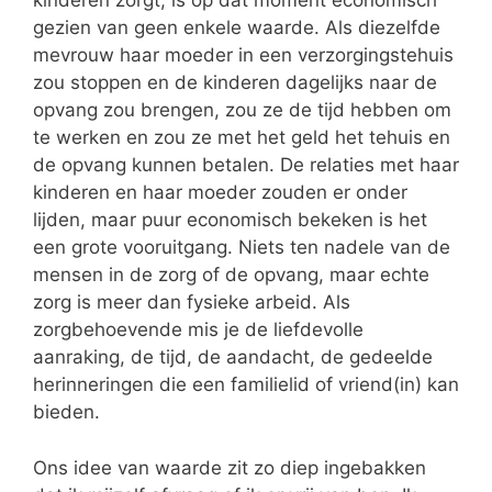
kinderen zorgt, is op dat moment economisch
gezien van geen enkele waarde. Als diezelfde
mevrouw haar moeder in een verzorgingstehuis
zou stoppen en de kinderen dagelijks naar de
opvang zou brengen, zou ze de tijd hebben om
te werken en zou ze met het geld het tehuis en
de opvang kunnen betalen. De relaties met haar
kinderen en haar moeder zouden er onder
lijden, maar puur economisch bekeken is het
een grote vooruitgang. Niets ten nadele van de
mensen in de zorg of de opvang, maar echte
zorg is meer dan fysieke arbeid. Als
zorgbehoevende mis je de liefdevolle
aanraking, de tijd, de aandacht, de gedeelde
herinneringen die een familielid of vriend(in) kan
bieden.
Ons idee van waarde zit zo diep ingebakken