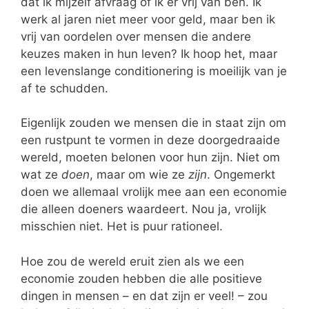
dat ik mijzelf afvraag of ik er vrij van ben. Ik
werk al jaren niet meer voor geld, maar ben ik
vrij van oordelen over mensen die andere
keuzes maken in hun leven? Ik hoop het, maar
een levenslange conditionering is moeilijk van je
af te schudden.
Eigenlijk zouden we mensen die in staat zijn om
een rustpunt te vormen in deze doorgedraaide
wereld, moeten belonen voor hun zijn. Niet om
wat ze
doen
, maar om wie ze
zijn
. Ongemerkt
doen we allemaal vrolijk mee aan een economie
die alleen doeners waardeert. Nou ja, vrolijk
misschien niet. Het is puur rationeel.
Hoe zou de wereld eruit zien als we een
economie zouden hebben die alle positieve
dingen in mensen – en dat zijn er veel! – zou