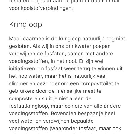
fosfaten netjes af aan de plant of boom in ruil
voor koolstofverbindingen.
Kringloop
Maar daarmee is de kringloop natuurlijk nog niet
gesloten. Als wij in ons drinkwater poepen
verdwijnen de fosfaten, samen met andere
voedingsstoffen, in het riool. Er zijn wel
initiatieven om fosfaat weer terug te winnen uit
het rioolwater, maar het is natuurlijk veel
slimmer en gezonder om een composttoilet te
gebruiken: door de menselijke mest te
composteren sluit je niet alleen de
fosfaatkringloop, maar ook die van alle andere
voedingsstoffen. Bovendien bespaar je heel
veel water en verdwijnen bepaalde
voedingsstoffen (waaronder fosfaat, maar ook