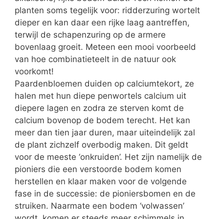
planten soms tegelijk voor: ridderzuring wortelt
dieper en kan daar een rijke laag aantreffen,
terwijl de schapenzuring op de armere
bovenlaag groeit. Meteen een mooi voorbeeld
van hoe combinatieteelt in de natuur ook
voorkomt!
Paardenbloemen duiden op calciumtekort, ze
halen met hun diepe penwortels calcium uit
diepere lagen en zodra ze sterven komt de
calcium bovenop de bodem terecht. Het kan
meer dan tien jaar duren, maar uiteindelijk zal
de plant zichzelf overbodig maken. Dit geldt
voor de meeste ‘onkruiden’. Het zijn namelijk de
pioniers die een verstoorde bodem komen
herstellen en klaar maken voor de volgende
fase in de successie: de pioniersbomen en de
struiken. Naarmate een bodem ‘volwassen’
wordt, komen er steeds meer schimmels in.