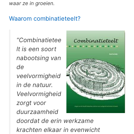
waar ze in groeien.
Waarom combinatieteelt?
“Combinatietee
lt is een soort
nabootsing van
de
veelvormigheid
in de natuur.
Veelvormigheid
zorgt voor
duurzaamheid
doordat de erin werkzame
krachten elkaar in evenwicht