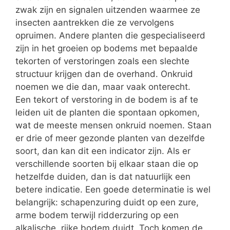
zwak zijn en signalen uitzenden waarmee ze
insecten aantrekken die ze vervolgens
opruimen. Andere planten die gespecialiseerd
zijn in het groeien op bodems met bepaalde
tekorten of verstoringen zoals een slechte
structuur krijgen dan de overhand. Onkruid
noemen we die dan, maar vaak onterecht.
Een tekort of verstoring in de bodem is af te
leiden uit de planten die spontaan opkomen,
wat de meeste mensen onkruid noemen. Staan
er drie of meer gezonde planten van dezelfde
soort, dan kan dit een indicator zijn. Als er
verschillende soorten bij elkaar staan die op
hetzelfde duiden, dan is dat natuurlijk een
betere indicatie. Een goede determinatie is wel
belangrijk: schapenzuring duidt op een zure,
arme bodem terwijl ridderzuring op een
alkalische, rijke bodem duidt. Toch komen de