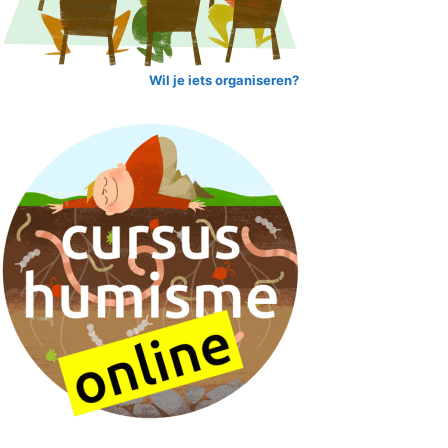
Wil je iets organiseren?