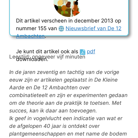
Dit artikel verscheen in december 2013 op
nummer 155 van
Nieuwsbrief van De 12
Ambachten
.
Je kunt dit artikel ook als
pdf
Leestijd: ongeveer vijf minuten
downloaden.
In de jaren zeventig en tachtig van de vorige
eeuw zijn er artikelen geplaatst in De Kleine
Aarde en De 12 Ambachten over
combinatieteelt en zijn er experimenten gedaan
om de theorie aan de praktijk te toetsen. Met
succes, kan ik daar aan toevoegen.
Ik geef in vogelvlucht een indicatie van wat er
de afgelopen 40 jaar is ontdekt over
plantgemeenschappen en met name de bodem