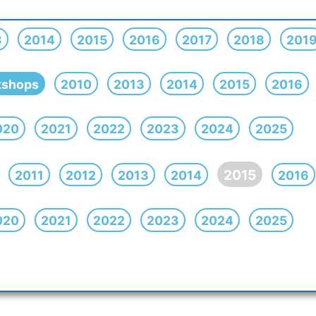
3
2014
2015
2016
2017
2018
201
kshops
2010
2013
2014
2015
2016
020
2021
2022
2023
2024
2025
2015
2011
2012
2013
2014
2016
020
2021
2022
2023
2024
2025