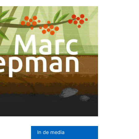
In de media