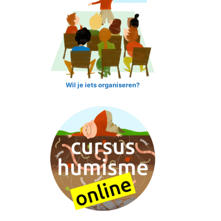
Wil je iets organiseren?