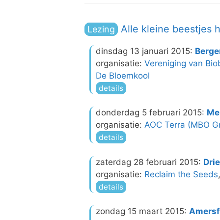
Alle kleine beestjes 
Lezing
dinsdag 13 januari 2015:
Berge
organisatie:
Vereniging van Bi
De Bloemkool
details
donderdag 5 februari 2015:
Me
organisatie:
AOC Terra (MBO G
details
zaterdag 28 februari 2015:
Dri
organisatie:
Reclaim the Seeds
details
zondag 15 maart 2015:
Amersf