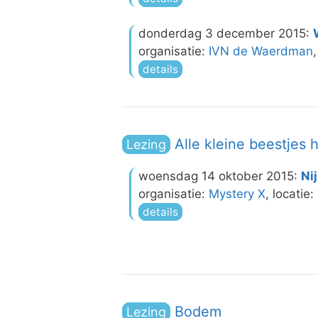
donderdag 3 december 2015:
organisatie:
IVN de Waerdman
details
Alle kleine beestjes 
Lezing
woensdag 14 oktober 2015:
Ni
organisatie:
Mystery X
, locatie:
details
Bodem
Lezing