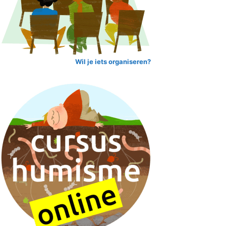
Wil je iets organiseren?