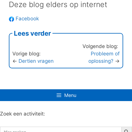
Deze blog elders op internet
Facebook
Lees verder
Volgende blog:
Vorige blog:
Probleem of
←
Dertien vragen
oplossing?
→
Menu
Zoek een activiteit:
Zoe
Zoek