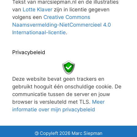
Tekst van marcsiepman.nl en de illustraties
van
Lotte Klaver
zijn in licentie gegeven
volgens een
Creative Commons
Naamsvermelding-NietCommercieel 4.0
Internationaal-licentie
.
Privacybeleid
Deze website bevat geen trackers en
gebruikt hooguit één onschuldige cookie. De
communicatie tussen de server en jouw
browser is versleuteld met TLS.
Meer
informatie over mijn privacybeleid
Copyleft 2026 Marc Siepman