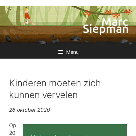
Ga
naar
de
inhoud
Menu
Kinderen moeten zich
kunnen vervelen
26 oktober 2020
Op
20