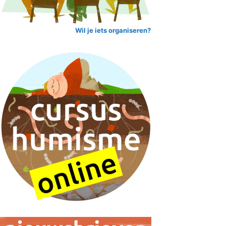
Wil je iets organiseren?