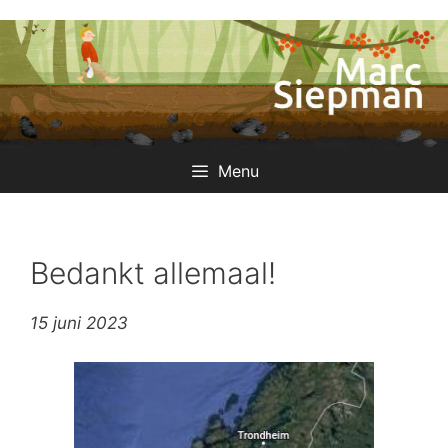
Ga
naar
de
inhoud
Menu
Bedankt allemaal!
15 juni 2023