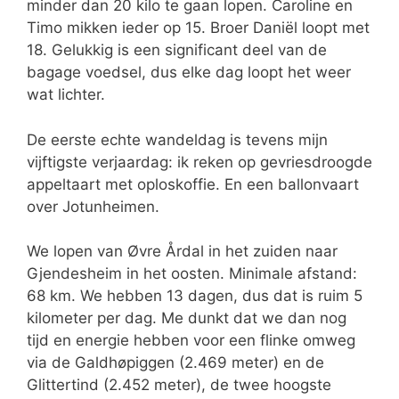
minder dan 20 kilo te gaan lopen. Caroline en
Timo mikken ieder op 15. Broer Daniël loopt met
18. Gelukkig is een significant deel van de
bagage voedsel, dus elke dag loopt het weer
wat lichter.
De eerste echte wandeldag is tevens mijn
vijftigste verjaardag: ik reken op gevriesdroogde
appeltaart met oploskoffie. En een ballonvaart
over Jotunheimen.
We lopen van Øvre Årdal in het zuiden naar
Gjendesheim in het oosten. Minimale afstand:
68 km. We hebben 13 dagen, dus dat is ruim 5
kilometer per dag. Me dunkt dat we dan nog
tijd en energie hebben voor een flinke omweg
via de Galdhøpiggen (2.469 meter) en de
Glittertind (2.452 meter), de twee hoogste