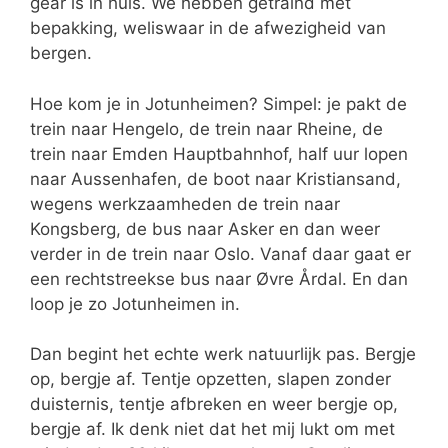
gear is in huis. We hebben getraind met
bepakking, weliswaar in de afwezigheid van
bergen.
Hoe kom je in Jotunheimen? Simpel: je pakt de
trein naar Hengelo, de trein naar Rheine, de
trein naar Emden Hauptbahnhof, half uur lopen
naar Aussenhafen, de boot naar Kristiansand,
wegens werkzaamheden de trein naar
Kongsberg, de bus naar Asker en dan weer
verder in de trein naar Oslo. Vanaf daar gaat er
een rechtstreekse bus naar Øvre Årdal. En dan
loop je zo Jotunheimen in.
Dan begint het echte werk natuurlijk pas. Bergje
op, bergje af. Tentje opzetten, slapen zonder
duisternis, tentje afbreken en weer bergje op,
bergje af. Ik denk niet dat het mij lukt om met