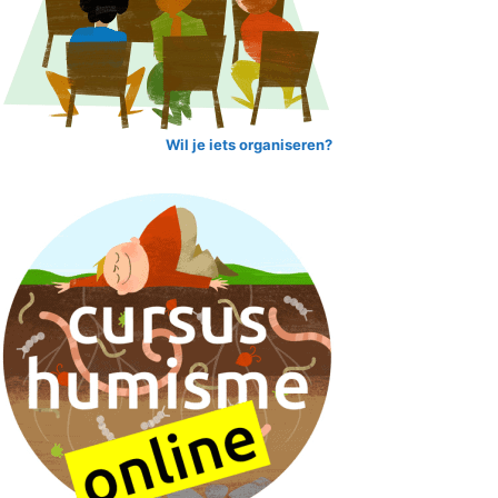
Wil je iets organiseren?