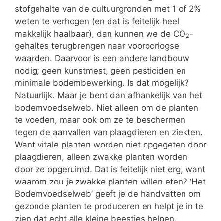
stofgehalte van de cultuurgronden met 1 of 2%
weten te verhogen (en dat is feitelijk heel
makkelijk haalbaar), dan kunnen we de CO
-
2
gehaltes terugbrengen naar vooroorlogse
waarden. Daarvoor is een andere landbouw
nodig; geen kunstmest, geen pesticiden en
minimale bodembewerking. Is dat mogelijk?
Natuurlijk. Maar je bent dan afhankelijk van het
bodemvoedselweb. Niet alleen om de planten
te voeden, maar ook om ze te beschermen
tegen de aanvallen van plaagdieren en ziekten.
Want vitale planten worden niet opgegeten door
plaagdieren, alleen zwakke planten worden
door ze opgeruimd. Dat is feitelijk niet erg, want
waarom zou je zwakke planten willen eten? ‘Het
Bodemvoedselweb’ geeft je de handvatten om
gezonde planten te produceren en helpt je in te
zien dat echt alle kleine beestjes helpen.