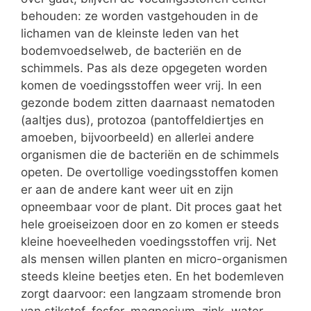
behouden: ze worden vastgehouden in de
lichamen van de kleinste leden van het
bodemvoedselweb, de bacteriën en de
schimmels. Pas als deze opgegeten worden
komen de voedingsstoffen weer vrij. In een
gezonde bodem zitten daarnaast nematoden
(aaltjes dus), protozoa (pantoffeldiertjes en
amoeben, bijvoorbeeld) en allerlei andere
organismen die de bacteriën en de schimmels
opeten. De overtollige voedingsstoffen komen
er aan de andere kant weer uit en zijn
opneembaar voor de plant. Dit proces gaat het
hele groeiseizoen door en zo komen er steeds
kleine hoeveelheden voedingsstoffen vrij. Net
als mensen willen planten en micro-organismen
steeds kleine beetjes eten. En het bodemleven
zorgt daarvoor: een langzaam stromende bron
van stikstof, fosfor, magnesium, zink, water…