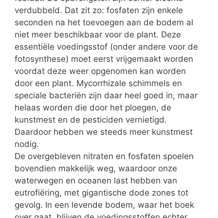
verdubbeld. Dat zit zo: fosfaten zijn enkele
seconden na het toevoegen aan de bodem al
niet meer beschikbaar voor de plant. Deze
essentiële voedingsstof (onder andere voor de
fotosynthese) moet eerst vrijgemaakt worden
voordat deze weer opgenomen kan worden
door een plant. Mycorrhizale schimmels en
speciale bacteriën zijn daar heel goed in, maar
helaas worden die door het ploegen, de
kunstmest en de pesticiden vernietigd.
Daardoor hebben we steeds meer kunstmest
nodig.
De overgebleven nitraten en fosfaten spoelen
bovendien makkelijk weg, waardoor onze
waterwegen en oceanen last hebben van
eutrofiëring, met gigantische dode zones tot
gevolg. In een levende bodem, waar het boek
over gaat, blijven de voedingsstoffen echter