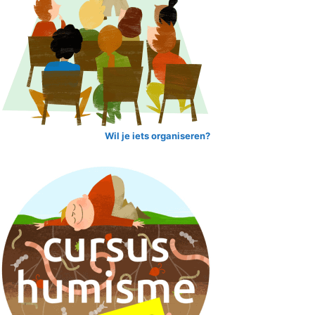
Wil je iets organiseren?