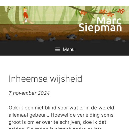
Ga
naar
de
inhoud
Menu
Inheemse wijsheid
7 november 2024
Ook ik ben niet blind voor wat er in de wereld
allemaal gebeurt. Hoewel de verleiding soms
groot is om er over te schrijven, doe ik dat