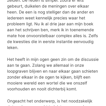
zelden. De reden is simpel: zodra er iets
gebeurt, duikelen de meningen over elkaar
heen. De een is nog stelliger dan de ander en
iedereen weet kennelijk precies waar het
probleem ligt. Nu ik al drie jaar aan mijn boek
aan het schrijven ben, merk ik in toenemende
mate hoe onvoorstelbaar complex alles is. Zelfs
de kwesties die in eerste
instantie eenvoudig
leken.
Het heeft in mijn ogen geen zin om de discussie
aan te gaan. Zolang we allemaal in onze
loopgraven blijven en naar elkaar gaan schieten
zonder elkaar in de ogen te kijken, blijft een
mooiere wereld een wortel die we onszelf
voorhouden en nooit dichterbij komt.
Ongeacht het onderwerp, is het noodzakelijk