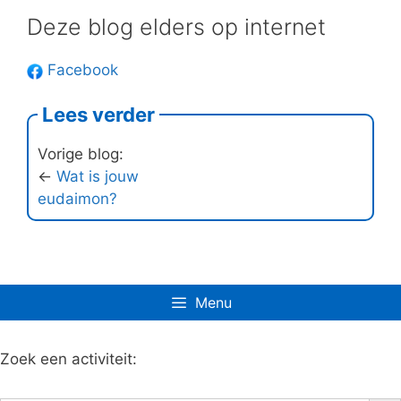
Deze blog elders op internet
Facebook
Lees verder
Vorige blog:
←
Wat is jouw
eudaimon?
Menu
Zoek een activiteit:
Zoe