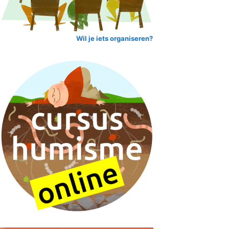
Wil je iets organiseren?