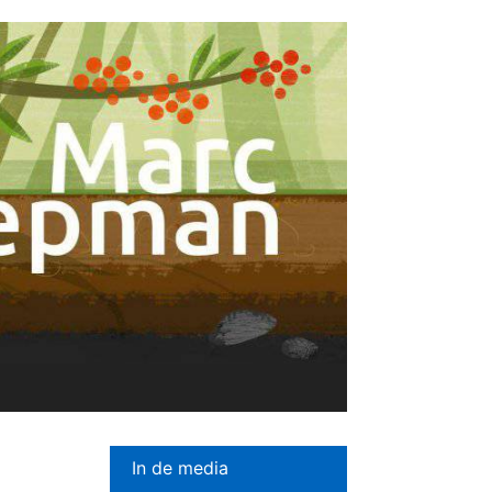
In de media