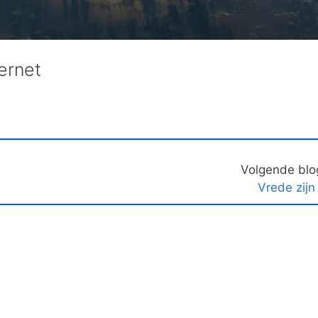
ernet
Volgende blo
Vrede zijn