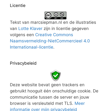
Licentie
Tekst van marcsiepman.nl en de illustraties
van
Lotte Klaver
zijn in licentie gegeven
volgens een
Creative Commons
Naamsvermelding-NietCommercieel 4.0
Internationaal-licentie
.
Privacybeleid
Deze website bevat geen trackers en
gebruikt hooguit één onschuldige cookie. De
communicatie tussen de server en jouw
browser is versleuteld met TLS.
Meer
informatie over mijn privacybeleid