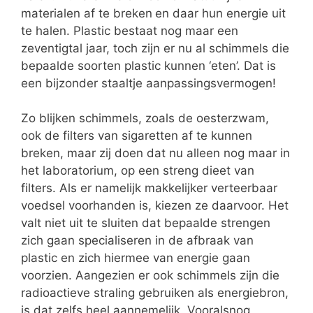
materialen af te breken
en daar hun energie uit
te halen. Plastic bestaat nog maar een
zeventigtal jaar, toch zijn er nu al schimmels die
bepaalde soorten plastic kunnen ‘eten’. Dat is
een bijzonder staaltje aanpassingsvermogen!
Zo blijken schimmels, zoals de oesterzwam,
ook de filters van sigaretten af te kunnen
breken, maar zij doen dat nu alleen nog maar in
het laboratorium, op een streng dieet van
filters. Als er namelijk makkelijker verteerbaar
voedsel voorhanden is, kiezen ze daarvoor. Het
valt niet uit te sluiten dat bepaalde strengen
zich gaan specialiseren in de afbraak van
plastic en zich hiermee van energie gaan
voorzien. Aangezien er ook schimmels zijn die
radioactieve straling gebruiken als energiebron,
is dat zelfs heel aannemelijk. Vooralsnog