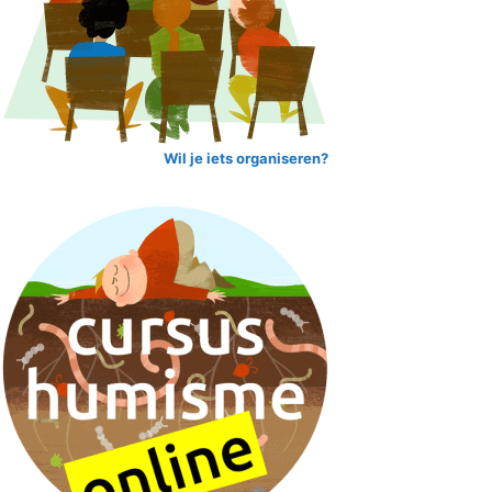
Wil je iets organiseren?