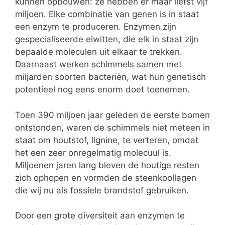
kunnen opbouwen: ze hebben er maar liefst vijf
miljoen. Elke combinatie van genen is in staat
een enzym te produceren. Enzymen zijn
gespecialiseerde eiwitten, die elk in staat zijn
bepaalde moleculen uit elkaar te trekken.
Daarnaast werken schimmels samen met
miljarden soorten bacteriën, wat hun genetisch
potentieel nog eens enorm doet toenemen.
Toen 390 miljoen jaar geleden de eerste bomen
ontstonden, waren de schimmels niet meteen in
staat om houtstof, lignine, te verteren, omdat
het een zeer onregelmatig molecuul is.
Miljoenen jaren lang bleven de houtige resten
zich ophopen en vormden de steenkoollagen
die wij nu als fossiele brandstof gebruiken.
Door een grote diversiteit aan enzymen te