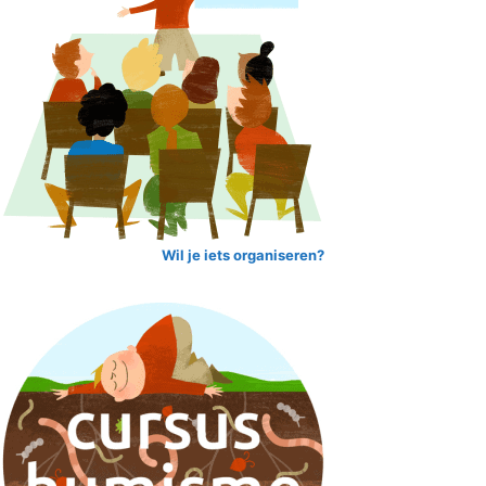
Wil je iets organiseren?